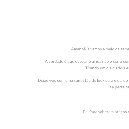
Amanhã já vamos a meio da semana
A verdade é que este ano ainda não o senti co
Tirando um dia ou dois e
Deixo-vos com uma sugestão de look para o dia de
se perfeit
Ps. Para saberem preços e