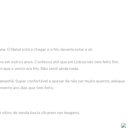
. O Natal está a chegar e o frio deveria estar a vir.
mo em outros anos. Confesso até que em Lisboa não tem feito frio.
m que o vento era frio. Não senti ainda nada.
 amanhã. Super confortável e apesar de não ser muito quente, adequa-
ament
e aos dias que tem feito.
 sítios de venda basta clicarem nas imagens.