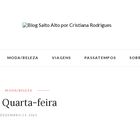
MODA/BELEZA
VIAGENS
PASSATEMPOS
SOBR
MODA/BELEZA
 Quarta-feira
DEZEMBRO 15, 2015