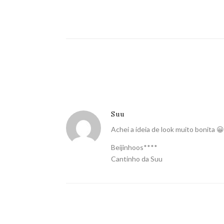
Suu
Achei a ideia de look muito bonita 😀
Beijinhoos****
Cantinho da Suu