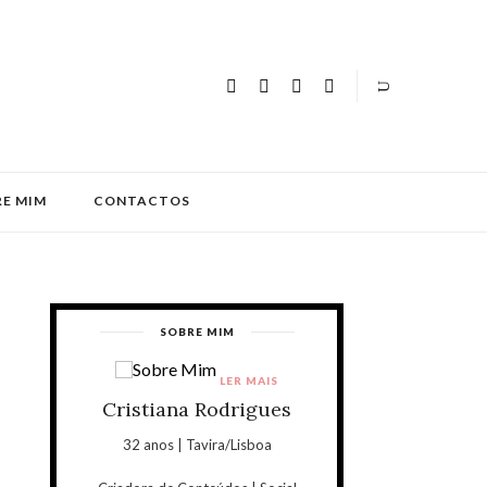
E MIM
CONTACTOS
SOBRE MIM
LER MAIS
Cristiana Rodrigues
32 anos | Tavira/Lisboa