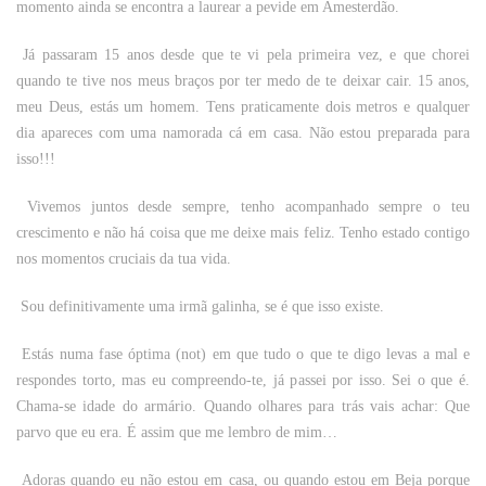
momento ainda se encontra a laurear a pevide em Amesterdão.
Já passaram 15 anos desde que te vi pela primeira vez, e que chorei
quando te tive nos meus braços por ter medo de te deixar cair. 15 anos,
meu Deus, estás um homem. Tens praticamente dois metros e qualquer
dia apareces com uma namorada cá em casa. Não estou preparada para
isso!!!
Vivemos juntos desde sempre, tenho acompanhado sempre o teu
crescimento e não há coisa que me deixe mais feliz. Tenho estado contigo
nos momentos cruciais da tua vida.
Sou definitivamente uma irmã galinha, se é que isso existe.
Estás numa fase óptima (not) em que tudo o que te digo levas a mal e
respondes torto, mas eu compreendo-te, já passei por isso. Sei o que é.
Chama-se idade do armário. Quando olhares para trás vais achar: Que
parvo que eu era. É assim que me lembro de mim…
Adoras quando eu não estou em casa, ou quando estou em Beja porque