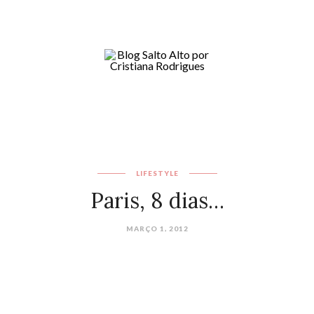
LIFESTYLE
Paris, 8 dias…
MARÇO 1, 2012