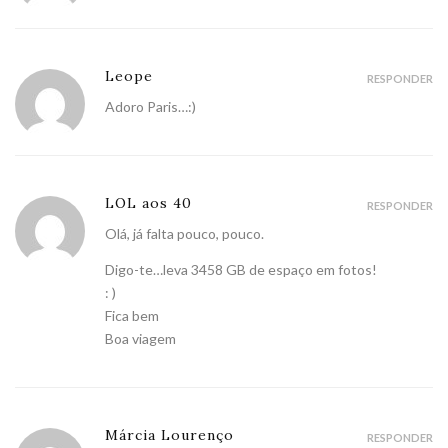
Leope
RESPONDER
Adoro Paris…:)
LOL aos 40
RESPONDER
Olá, já falta pouco, pouco.
Digo-te…leva 3458 GB de espaço em fotos!
: )
Fica bem
Boa viagem
Márcia Lourenço
RESPONDER