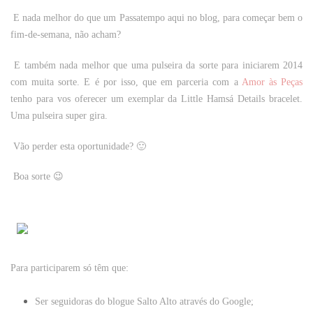
E nada melhor do que um Passatempo aqui no blog, para começar bem o
fim-de-semana, não acham?
E também nada melhor que uma pulseira da sorte para iniciarem 2014
com muita sorte. E é por isso, que em parceria com a
Amor às Peças
tenho para vos oferecer um exemplar da
Little Hamsá Details bracelet.
Uma pulseira super gira.
Vão perder esta oportunidade? 🙂
Boa sorte 😉
Para participarem só têm que:
Ser seguidoras do blogue
Salto Alto
através do Google;