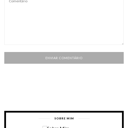
SOBRE MIM