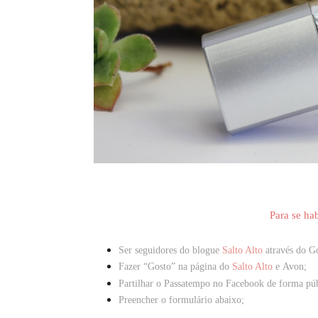
Para s
e hab
Ser seguidores
do blogue
Salto Alto
através do G
Fazer “Gosto” na página do
Salto Alto
e
Avon
;
Partilhar o Passatempo no Facebook de forma púb
Preencher o formulário abaixo;