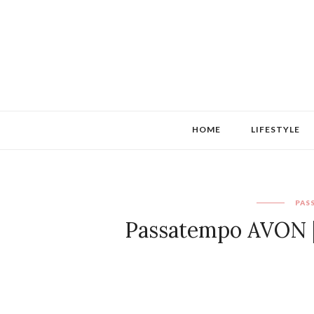
HOME
LIFESTYLE
PAS
Passatempo AVON 