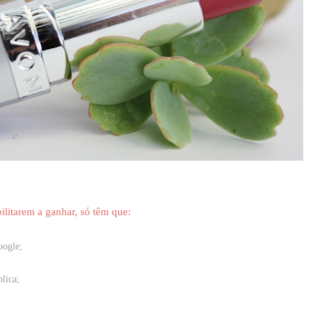
ilitarem a ganhar, só têm que:
oogle;
lica;