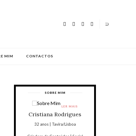
E MIM
CONTACTOS
SOBRE MIM
LER MAIS
Cristiana Rodrigues
32 anos | Tavira/Lisboa