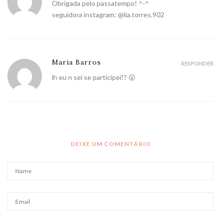
Obrigada pelo passatempo! ^-^
seguidora instagram: @lia.torres.902
Maria Barros
RESPONDER
ih eu n sei se participei!? 😮
DEIXE UM COMENTÁRIO