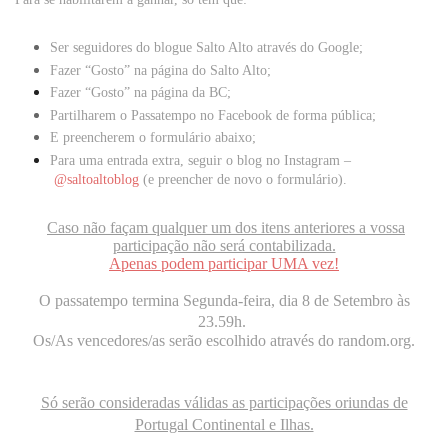
Ser seguidores do blogue
Salto Alto
através do Google;
Fazer “Gosto” na página do
Salto Alto
;
Fazer “Gosto” na página da
BC
;
Partilharem o Passatempo no Facebook de forma pública;
E preencherem o formulário abaixo;
Para uma entrada extra, seguir o blog no Instagram –
@saltoaltoblog
(e preencher de novo o formulário).
Caso não façam qualquer um dos itens anteriores a vossa
participação não será contabilizada.
Apenas podem participar UMA vez!
O passatempo termina Segunda-feira
, dia 8 de Setembro às
23.59h.
Os/As vencedores/as serão escolhido através do random.org.
Só serão consideradas válidas as participações oriundas de
Portugal Continental e Ilhas.