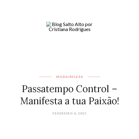
MODA/BELEZA
Passatempo Control –
Manifesta a tua Paixão!
FEVEREIRO 6, 2013