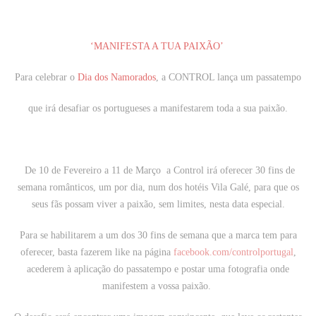
‘MANIFESTA A TUA PAIXÃO’
Para celebrar o
Dia dos Namorados
, a CONTROL lança um passatempo
que irá desafiar os portugueses a manifestarem toda a sua paixão.
De 10 de Fevereiro a 11 de Março a Control irá oferecer 30 fins de
semana românticos, um por dia, num dos hotéis Vila Galé, para que os
seus fãs possam viver a paixão, sem limites, nesta data especial.
Para se habilitarem a um dos 30 fins de semana que a marca tem para
oferecer, basta fazerem like na página
facebook.com/controlportugal
,
acederem à aplicação do passatempo e postar uma fotografia onde
manifestem a vossa paixão.