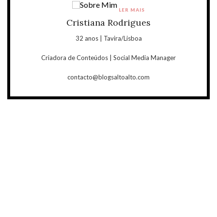
LER MAIS
Cristiana Rodrigues
32 anos | Tavira/Lisboa
Criadora de Conteúdos | Social Media Manager
contacto@blogsaltoalto.com