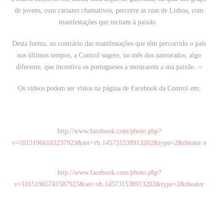
de jovens, com cartazes chamativos, percorre as ruas de Lisboa, com
manifestações que incitam à paixão.
Desta forma, ao contrário das manifestações que têm percorrido o país
nos últimos tempos, a Control sugere, no mês dos namorados, algo
diferente, que incentiva os portugueses a mostrarem a sua paixão. ~
Os vídeos podem ser vistos na página de Facebook da Control em:
http://www.facebook.com/photo.php?
v=10151966163237923&set=vb.145731538913202&type=2&theater e
http://www.facebook.com/photo.php?
v=10151965741587923&set=vb.145731538913202&type=2&theater