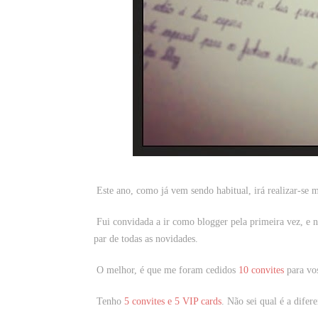
Este ano, como já vem sendo habitual, irá realizar-se
Fui convidada a ir como blogger pela primeira vez, e nã
par de todas as novidades.
O melhor, é que me foram cedidos
10 convites
para vos
Tenho
5 convites e 5 VIP cards
. Não sei qual é a difer