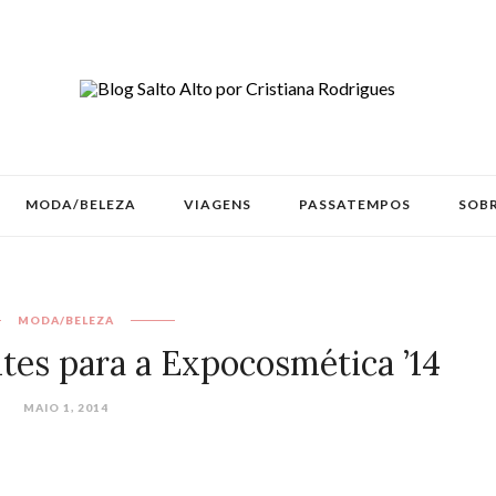
MODA/BELEZA
VIAGENS
PASSATEMPOS
SOBR
MODA/BELEZA
tes para a Expocosmética ’14
MAIO 1, 2014