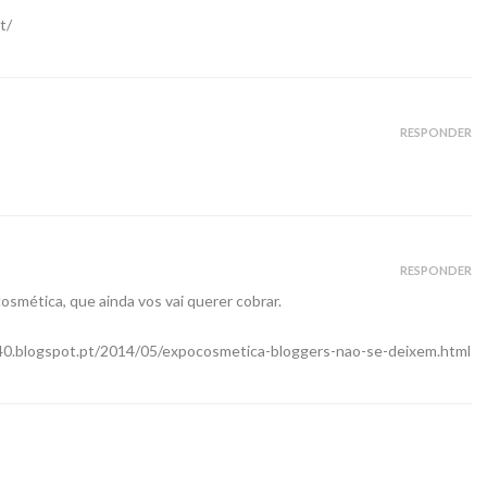
t/
RESPONDER
RESPONDER
smética, que ainda vos vai querer cobrar.
40.blogspot.pt/2014/05/expocosmetica-bloggers-nao-se-deixem.html