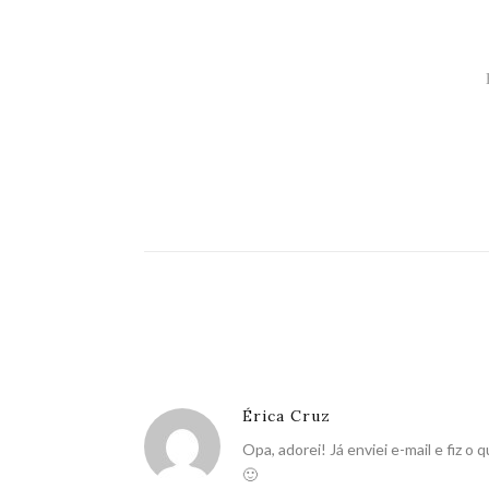
Érica Cruz
Opa, adorei! Já enviei e-mail e fiz o q
🙂