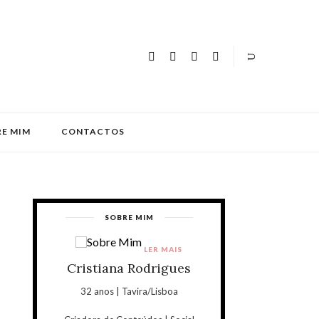
E MIM
CONTACTOS
SOBRE MIM
LER MAIS
Cristiana Rodrigues
32 anos | Tavira/Lisboa