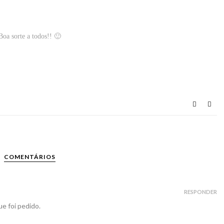
Boa sorte a todos!! 🙂
COMENTÁRIOS
RESPONDER
ue foi pedido.