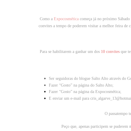
Como a
Expocosmética
começa já no próximo Sábado (d
convites a tempo de poderem visitar a melhor feira de c
Para se habilitarem a ganhar um dos
10 convites
que te
Ser seguidoras do blogue
Salto Alto
através do G
Fazer “Gosto” na página do
Salto Alto
;
Fazer “Gosto” na página da
Expocosmética
;
E
enviar um e-mail
para cris_algarve_13@hotma
O passatempo t
Peço que, apenas participem se puderem 