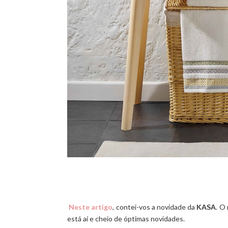
Neste artigo
, contei-vos a novidade da
KASA
. O
está aí e cheio de óptimas novidades.