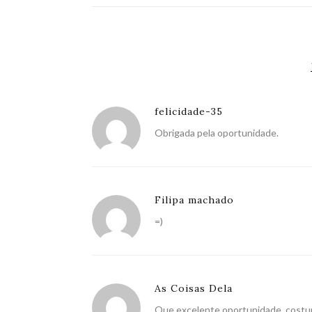
felicidade-35
Obrigada pela oportunidade.
Filipa machado
=)
As Coisas Dela
Que excelente oportunidade, costum