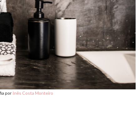
fia por
Inês Costa Monteiro