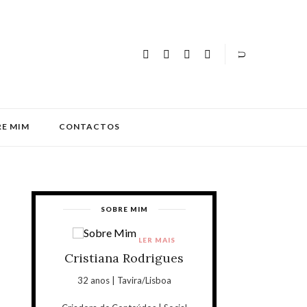
E MIM
CONTACTOS
SOBRE MIM
LER MAIS
Cristiana Rodrigues
32 anos | Tavira/Lisboa