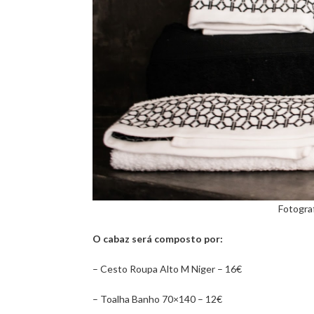
Fotogra
O cabaz será composto por:
– Cesto Roupa Alto M Niger – 16€
– Toalha Banho 70×140 – 12€