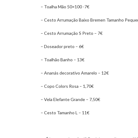
– Toalha Mão 50×100 -7€
– Cesto Arrumação Baixo Bremen Tamanho Peque
– Cesto Arrumação S Preto – 7€
– Doseador preto – 6€
– Toalhão Banho – 13€
– Ananás decorativo Amarelo – 12€
– Copo Colors Rosa – 1,70€
– Vela Elefante Grande – 7,50€
– Cesto Tamanho L – 11€