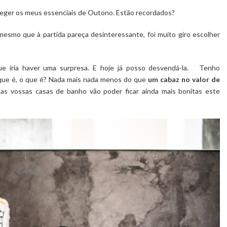
eger os meus essenciais de Outono. Estão recordados?
 mesmo que à partida pareça desinteressante, foi muito giro escolher
ue iria haver uma surpresa. E hoje já posso desvendá-la. Tenho
 que é, o que é? Nada mais nada menos do que
um cabaz no valor de
s vossas casas de banho vão poder ficar ainda mais bonitas este