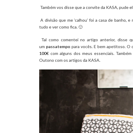
Também vos disse que a convite da KASA, pude el
A divisão que me ‘calhou’ foi a casa de banho, e
tudo e ver como fica. 🙂
Tal como comentei no artigo anterior, disse q
um
passatempo
para vocês. E bem apetitoso. O
100€
com alguns dos meus essenciais. Também a
Outono com os artigos da KASA.