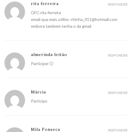
rita ferreira
RESPONDER
GFC:rita ferreira
email qua mais utilizo :ritinha_011@hotmail.com
embora tambem tenha o da gmail
almerinda leitão
RESPONDER
Participei 🙂
Márcia
RESPONDER
Participo
Mila Fonseca
RESPONDER