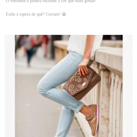
O vencedor/a poderá escolher a cor que mais gostar!
Estão à espera de quê? Corram! 😀