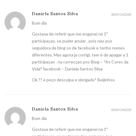
Daniela Santos Silva
RESPONDER
Bom dia
Gostava de referir que me enganei na 1ª
participaçao, se puder anular , pois nao pus
seguidora de blog so de facebook e tenho nomes
diferentes. Mas agora ja corrigi, tem é de apagar a 1
participaçao . na correcçao pos Blog – *As Cores da
Vida* facebook – Daniela Santos Silva
Ok ?? e peço desculpa e obrigado* Beijinhos
Daniela Santos Silva
RESPONDER
Bom dia
Gostava de referir que me enganei na 1ª