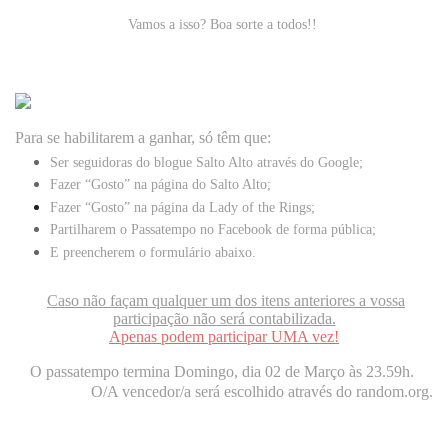
Vamos a isso? Boa sorte a todos!!
Para se habilitarem a ganhar, só têm que:
Ser seguidoras do blogue
Salto Alto
através do Google;
Fazer “Gosto” na página do
Salto Alto
;
Fazer “Gosto” na página da
Lady of the Rings
;
Partilharem o Passatempo no Facebook de forma pública;
E preencherem o formulário abaixo.
Caso não façam qualquer um dos itens anteriores a vossa
participação não será contabilizada.
Apenas podem participar UMA vez!
O passatempo termina Domingo, dia 02 de Março às 23.59h.
O/A vencedor/a será escolhido através do random.org.