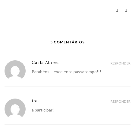
5 COMENTÁRIOS
Carla Abreu
RESPONDER
Parabéns – excelente passatempo!!!
tsn
RESPONDER
a participar!