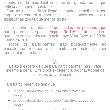
cliente, sendo mais fácil construir um guarda-roupa que
reflicta a sua personalidade.
Com as nossas dicas ficará a conhecer melhor o seu
corpo e aprenderá a valorizar os seus pontos fortes e a
disfarçar as zonas que menos gosta.”
E o melhor de tudo, é que
todas as pessoas que
participarem neste passatempo terão 10% de desconto
em
qualquer serviço efectuado pela
Love Your Style
, até 30 de
Junho de 2013.
Todos os participantes, irão posteriormente ao
passatempo receber um email, com este voucher
apresentado em baixo.
Estão à espera de quê para participar meninas? Vale
mesmo a pena!! E falo por experiência própria. Adorei os
serviços da qual usufrui.
Para participarem só têm que:
Ser seguidoras do blogue
Salto Alto
através do
Google;
Ser seguidoras do blogue
Love Your Style
atravé do
Google;