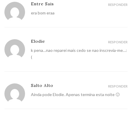
Entre Sais
RESPONDER
era bom eraa
Elodie
RESPONDER
k pena…nao reparei mais cedo se nao inscrevia-me…:
(
Salto Alto
RESPONDER
Ainda pode Elodie. Apenas termina esta noite 🙂