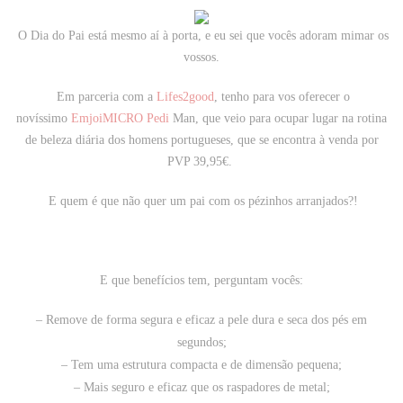
O Dia do Pai está mesmo aí à porta, e eu sei que vocês adoram mimar os
vossos.
Em parceria com a
Lifes2good
, tenho para vos oferecer o
novíssimo
EmjoiMICRO Pedi
Man, que
veio para ocupar lugar na rotina
de beleza diária dos homens portugueses, que se encontra à venda por
PVP 39,95€.
E quem é que não quer um pai com os pézinhos arranjados?!
E que benefícios tem, perguntam vocês:
– Remove de forma segura e eficaz a pele dura e seca dos pés em
segundos;
– Tem uma estrutura compacta e de dimensão pequena;
– Mais seguro e eficaz que os raspadores de metal;