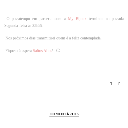
O passatempo em parceria com a
My Bijoux
terminou na passada
Segunda-feira às 23h59.
Nos próximos dias transmitirei quem é a feliz contemplada.
Fiquem à espera
Saltos Altos
!! 🙂
COMENTÁRIOS