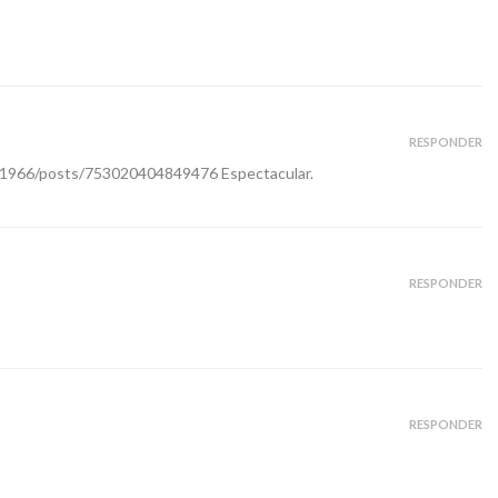
RESPONDER
va1966/posts/753020404849476
Espectacular.
RESPONDER
RESPONDER