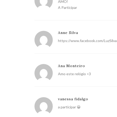
AMO!
A Participar
Anne Silva
https://www.facebook.com/LuzSil
Ana Monteiro
Amo este relógio <3
vanessa fidalgo
a participar 😀