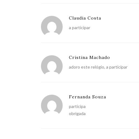
Claudia Costa
a participar
Cristina Machado
adoro este relógio, a participar
Fernanda Souza
participa
obrigada