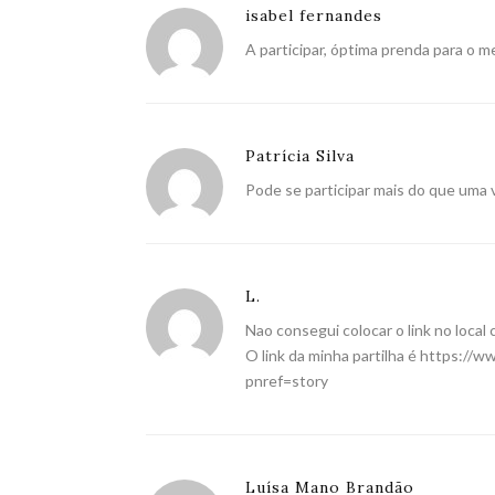
isabel fernandes
A participar, óptima prenda para o me
Patrícia Silva
Pode se participar mais do que uma 
L.
Nao consegui colocar o link no local 
O link da minha partilha é
https://w
pnref=story
Luísa Mano Brandão