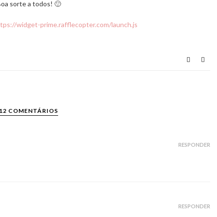
oa sorte a todos! 🙂
tps://widget-prime.rafflecopter.com/launch.js
12 COMENTÁRIOS
RESPONDER
RESPONDER