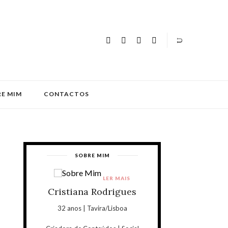
E MIM
CONTACTOS
SOBRE MIM
LER MAIS
Cristiana Rodrigues
32 anos | Tavira/Lisboa