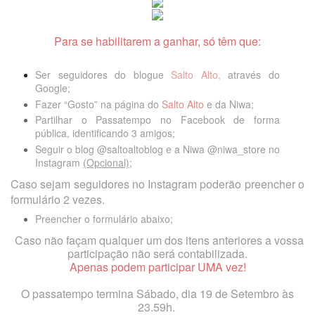
Para s
e habilitarem a ganhar, só têm que:
Ser seguidores
do blogue
Salto Alto,
através do
Google;
Fazer “Gosto” na página do
Salto Alto
e da
Niwa
;
Partilhar o Passatempo no Facebook de forma
pública, identificando 3 amigos;
Seguir o blog @saltoaltoblog e a Niwa @niwa_store no
Instagram
(Opcional)
;
Caso sejam seguidores no Instagram poderão preencher o
formulário 2 vezes.
Preencher o formulário abaixo;
Caso não façam qualquer um dos itens anteriores a vossa
participação não será contabilizada.
Apenas podem participar UMA vez!
O passatempo termina Sábado, dia 19
de Setembro
às
23.59h.