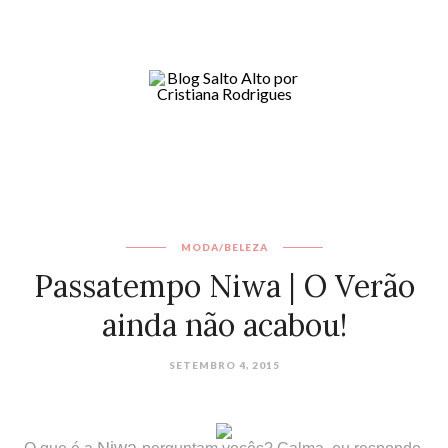
MODA/BELEZA
Passatempo Niwa | O Verão
ainda não acabou!
SETEMBRO 4, 2015
Niwa