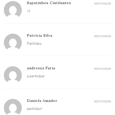
Sapatinhos Cintilantes
RESPONDER
=)
Patricia Silva
RESPONDER
Participo.
andressa Faria
RESPONDER
a participar
Daniela Amador
RESPONDER
participo!