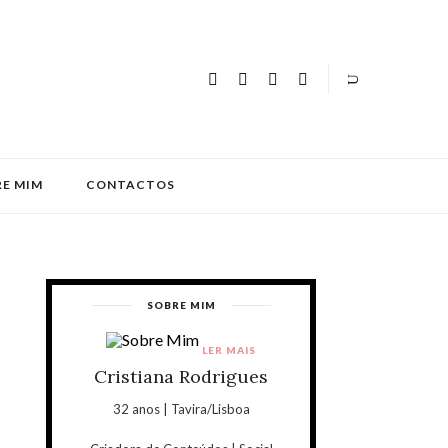
E MIM
CONTACTOS
SOBRE MIM
LER MAIS
Cristiana Rodrigues
32 anos | Tavira/Lisboa