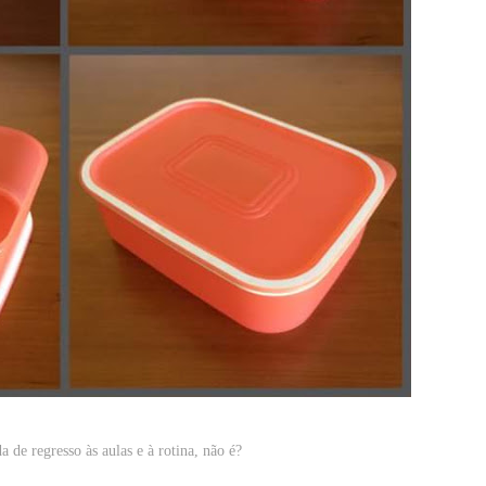
de regresso às aulas e à rotina, não é?