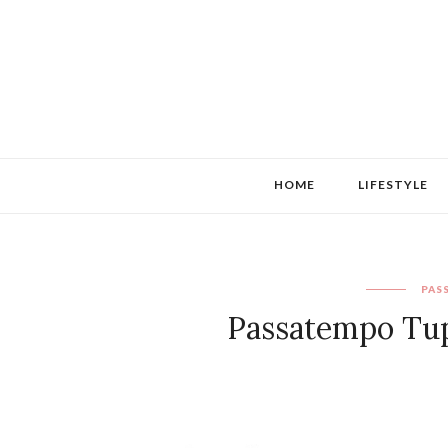
HOME
LIFESTYLE
PAS
Passatempo Tup