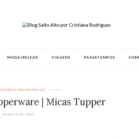
MODA/BELEZA
VIAGENS
PASSATEMPOS
SOBR
SATEMPO
PASSATEMPOS
perware | Micas Tupper
AGOSTO 21, 2015