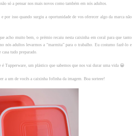
não só a pensar nos mais novos como também em nós adultos.
 por isso quando surgiu a oportunidade de vos oferecer algo da marca não
ue acho muito bem, o prémio recaiu nesta caixinha em coral para que tanto
omo nós adultos levarmos a “marmita” para o trabalho. Eu costumo fazê-lo e
e casa tudo preparado.
, e é Tupperware, um plástico que sabemos que nos vai durar uma vida 😀
er a um de vocês a caixinha fofinha da imagem. Boa sorteee!