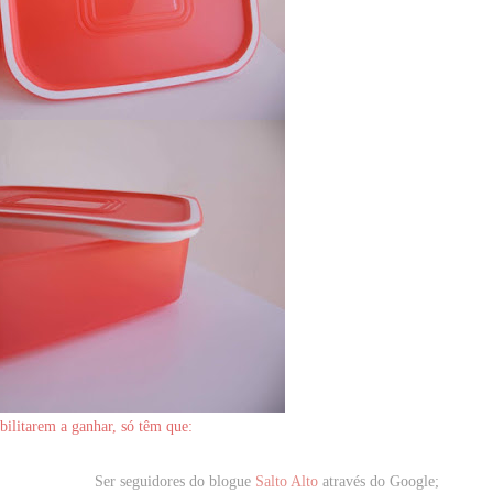
bilitarem a ganhar, só têm que:
Ser seguidores
do blogue
Salto Alto
através do Google;