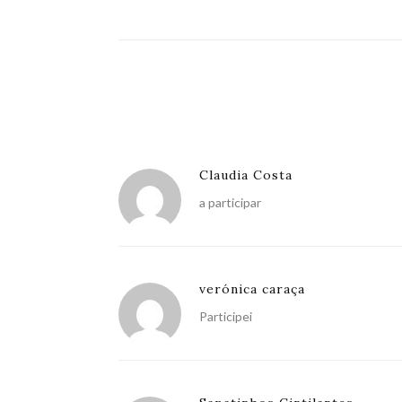
Claudia Costa
a participar
verónica caraça
Participei