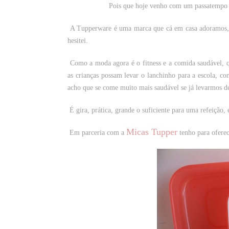
Pois que hoje venho com um passatempo 
A Tupperware é uma marca que cá em casa adoramos, e
hesitei.
Como a moda agora é o fitness e a comida saudável, q
as crianças possam levar o lanchinho para a escola, c
acho que se come muito mais saudável se já levarmos d
É gira, prática, grande o suficiente para uma refeição
Micas Tupper
Em parceria com a
tenho para oferec