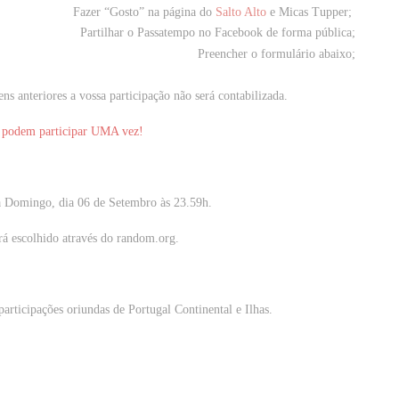
Fazer “Gosto” na página do
Salto Alto
e
Micas Tupper
;
Partilhar o Passatempo no Facebook de forma pública;
Preencher o formulário abaixo;
s anteriores a vossa participação não será contabilizada.
 podem participar UMA vez!
a Domingo, dia 06 de Setembro
às 23.59h.
rá escolhido através do random.org.
participações oriundas de Portugal Continental e Ilhas.