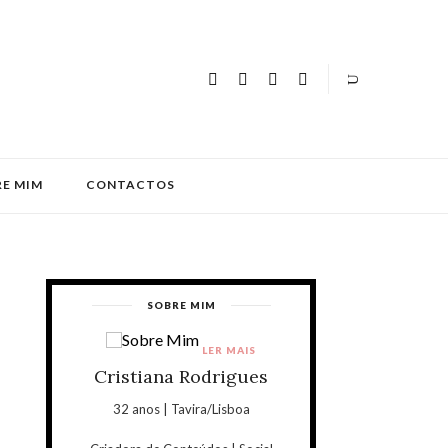
E MIM
CONTACTOS
SOBRE MIM
LER MAIS
Cristiana Rodrigues
32 anos | Tavira/Lisboa