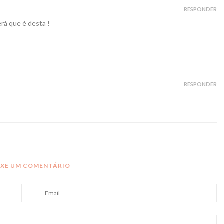
RESPONDER
erá que é desta !
RESPONDER
IXE UM COMENTÁRIO