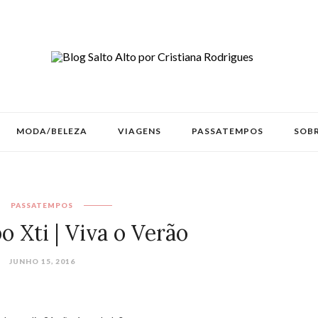
MODA/BELEZA
VIAGENS
PASSATEMPOS
SOBR
PASSATEMPOS
 Xti | Viva o Verão
JUNHO 15, 2016