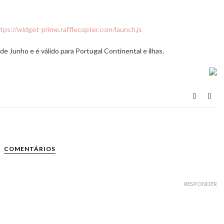
tps://widget-prime.rafflecopter.com/launch.js
de Junho e é válido para Portugal Continental e ilhas.
COMENTÁRIOS
RESPONDER