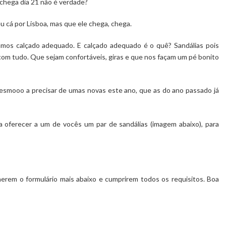
chega dia 21 não é verdade?
u cá por Lisboa, mas que ele chega, chega.
mos calçado adequado. E calçado adequado é o quê? Sandálias pois
com tudo. Que sejam confortáveis, giras e que nos façam um pé bonito
o mesmooo a precisar de umas novas este ano, que as do ano passado já
a oferecer a um de vocês um par de sandálias (imagem abaixo), para
erem o formulário mais abaixo e cumprirem todos os requisitos. Boa