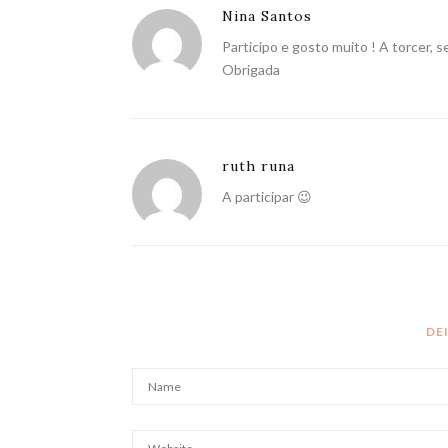
Nina Santos
Participo e gosto muito ! A torcer, s
Obrigada
ruth runa
A participar 😉
DE