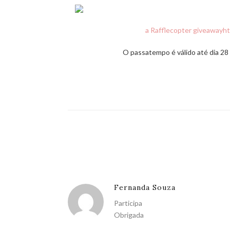
a Rafflecopter giveaway
ht
O passatempo é válido até dia 28 
Fernanda Souza
Participa
Obrigada