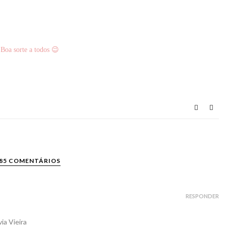
Boa sorte a todos 😉
85 COMENTÁRIOS
RESPONDER
ia Vieira