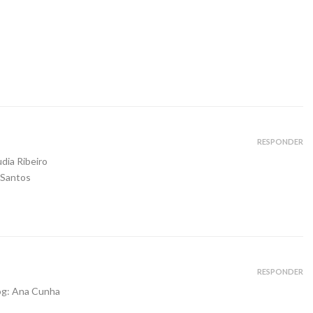
RESPONDER
dia Ribeiro
 Santos
RESPONDER
og: Ana Cunha