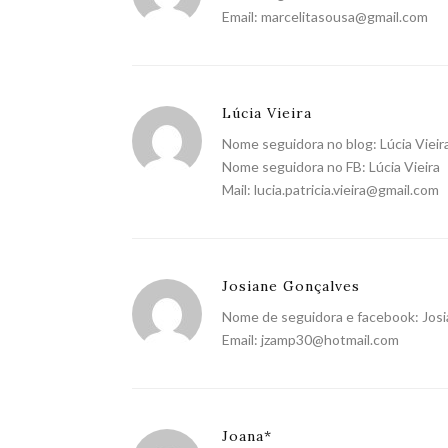
Email:
marcelitasousa@gmail.com
Lúcia Vieira
Nome seguidora no blog: Lúcia Vieir
Nome seguidora no FB: Lúcia Vieira
Mail:
lucia.patricia.vieira@gmail.com
Josiane Gonçalves
Nome de seguidora e facebook: Jos
Email:
jzamp30@hotmail.com
Joana*