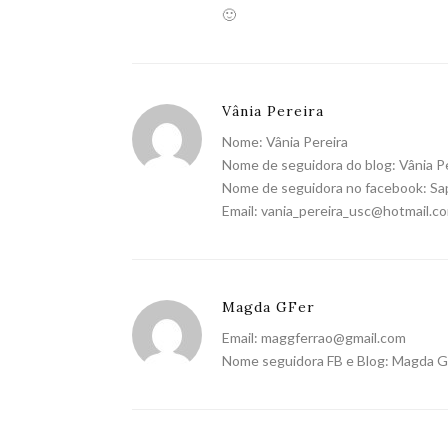
🙂
Vânia Pereira
Nome: Vânia Pereira
Nome de seguidora do blog: Vânia P
Nome de seguidora no facebook: Sap
Email:
vania_pereira_usc@hotmail.c
Magda GFer
Email:
maggferrao@gmail.com
Nome seguidora FB e Blog: Magda G