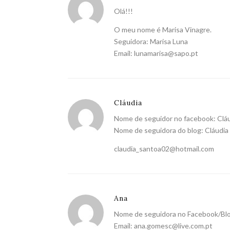
Olá!!!
O meu nome é Marisa Vinagre.
Seguidora: Marisa Luna
Email:
lunamarisa@sapo.pt
Cláudia
Nome de seguidor no facebook: Cláu
Nome de seguidora do blog: Cláudia
claudia_santoa02@hotmail.com
Ana
Nome de seguidora no Facebook/Bl
Email:
ana.gomesc@live.com.pt