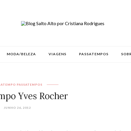
MODA/BELEZA
VIAGENS
PASSATEMPOS
SOBR
SATEMPO
PASSATEMPOS
mpo Yves Rocher
JUNHO 26, 2012