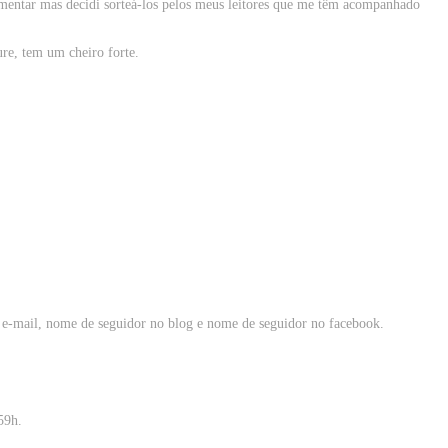
imentar mas decidi sorteá-los pelos meus leitores que me têm acompanhado
re, tem um cheiro forte.
e-mail, nome de seguidor no blog e nome de seguidor no facebook.
.59h.