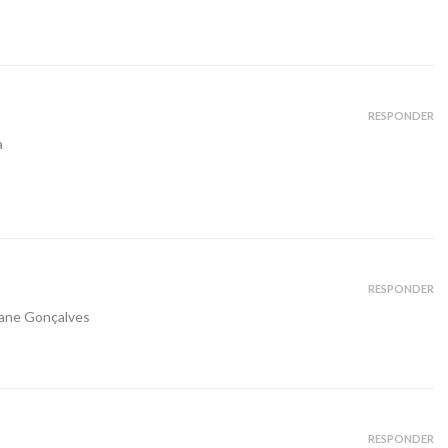
RESPONDER
a
RESPONDER
iane Gonçalves
RESPONDER