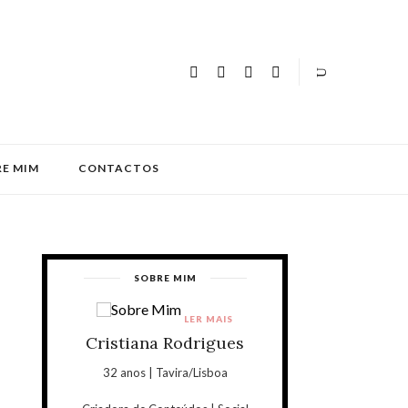
E MIM
CONTACTOS
SOBRE MIM
LER MAIS
Cristiana Rodrigues
32 anos | Tavira/Lisboa