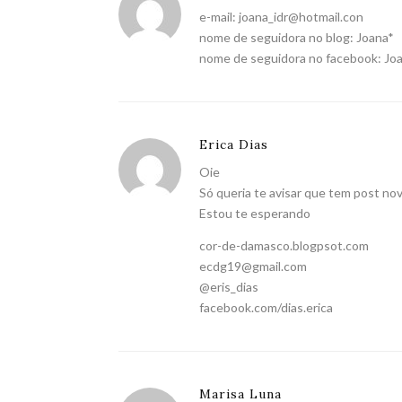
e-mail:
joana_idr@hotmail.con
nome de seguidora no blog: Joana*
nome de seguidora no facebook: Jo
Erica Dias
Oie
Só queria te avisar que tem post nov
Estou te esperando
cor-de-damasco.blogpsot.com
ecdg19@gmail.com
@eris_dias
facebook.com/dias.erica
Marisa Luna