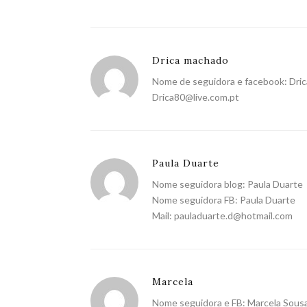
Drica machado
Nome de seguidora e facebook: Dri
Drica80@live.com.pt
Paula Duarte
Nome seguidora blog: Paula Duarte
Nome seguidora FB: Paula Duarte
Mail:
pauladuarte.d@hotmail.com
Marcela
Nome seguidora e FB: Marcela Sous