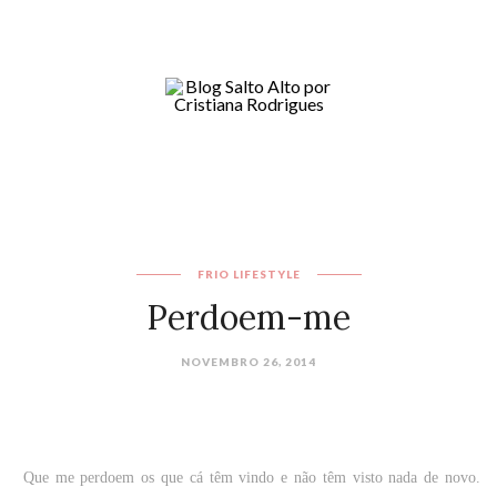
FRIO
LIFESTYLE
Perdoem-me
NOVEMBRO 26, 2014
Que me perdoem os que cá têm vindo e não têm visto nada de novo.