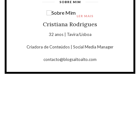
SOBRE MIM
LER MAIS
Cristiana Rodrigues
32 anos | Tavira/Lisboa
Criadora de Conteúdos | Social Media Manager
contacto@blogsaltoalto.com