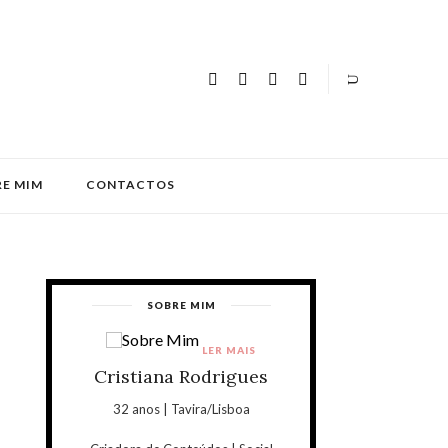
E MIM
CONTACTOS
SOBRE MIM
LER MAIS
Cristiana Rodrigues
32 anos | Tavira/Lisboa