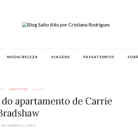
MODA/BELEZA
VIAGENS
PASSATEMPOS
SOBR
LIFESTYLE
a do apartamento de Carrie
Bradshaw
SETEMBRO 2, 2012