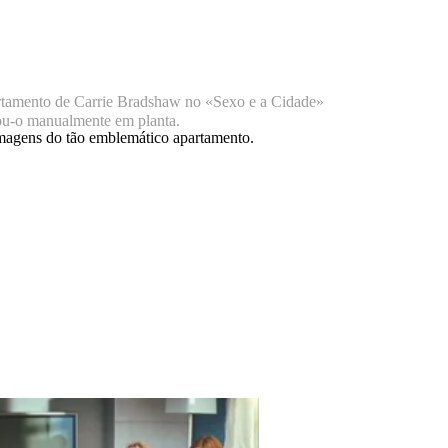
artamento de Carrie Bradshaw no «Sexo e a Cidade»
ou-o manualmente em planta.
magens do tão emblemático apartamento.