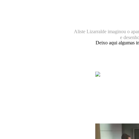
Aliste Lizarralde imaginou o ap
e desenh
Deixo aqui algumas i