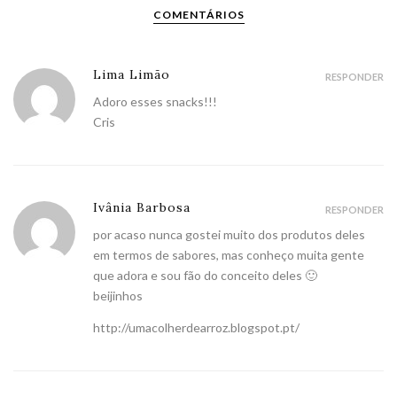
COMENTÁRIOS
Lima Limão
RESPONDER
Adoro esses snacks!!!
Cris
Ivânia Barbosa
RESPONDER
por acaso nunca gostei muito dos produtos deles
em termos de sabores, mas conheço muita gente
que adora e sou fão do conceito deles 🙂
beijinhos
http://umacolherdearroz.blogspot.pt/