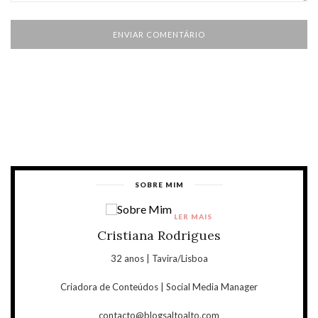
SOBRE MIM
LER MAIS
Cristiana Rodrigues
32 anos | Tavira/Lisboa
Criadora de Conteúdos | Social Media Manager
contacto@blogsaltoalto.com