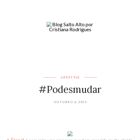
LIFESTYLE
#Podesmudar
OUTUBRO 6, 2015
Fruut