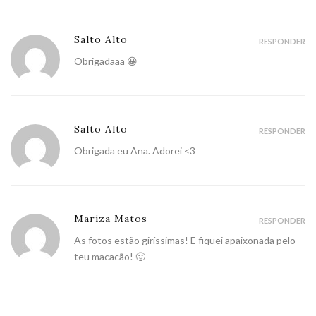
Salto Alto
RESPONDER
Obrigadaaa 😀
Salto Alto
RESPONDER
Obrigada eu Ana. Adorei <3
Mariza Matos
RESPONDER
As fotos estão giríssimas! E fiquei apaixonada pelo
teu macacão! 🙂