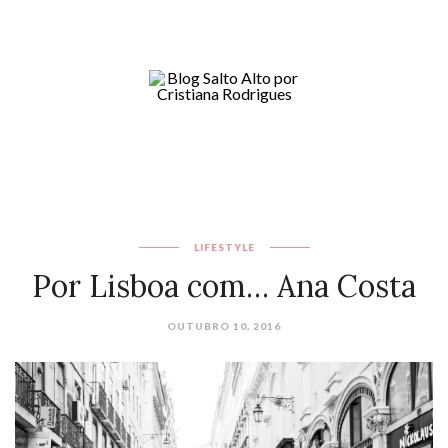
LIFESTYLE
Por Lisboa com… Ana Costa
OUTUBRO 10, 2016