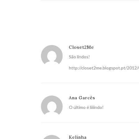
Closet2Me
São lindos!
http://closet2me.blogspot.pt/2012
Ana Garcês
O último é liiiindo!
Kelinha