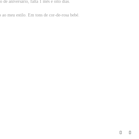
 de aniversário, falta 1 mês e oito dias.
ao meu estilo. Em tons de cor-de-rosa bebé.