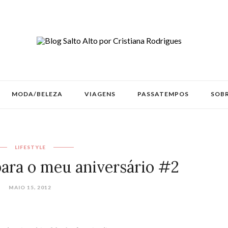
MODA/BELEZA
VIAGENS
PASSATEMPOS
SOBR
LIFESTYLE
para o meu aniversário #2
MAIO 15, 2012