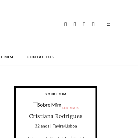
E MIM
CONTACTOS
SOBRE MIM
LER MAIS
Cristiana Rodrigues
32 anos | Tavira/Lisboa