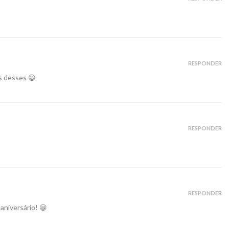
RESPONDER
s desses 😀
RESPONDER
RESPONDER
niversário! 😀