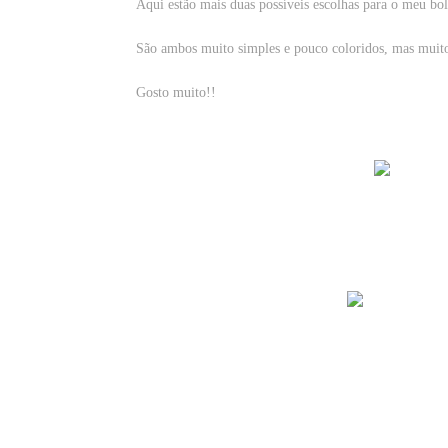
Aqui estão mais duas possíveis escolhas para o meu bolo
São ambos muito simples e pouco coloridos, mas muito 
Gosto muito!!