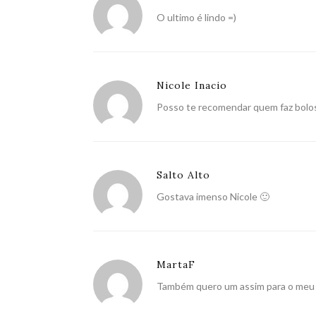
O ultimo é lindo =)
Nicole Inacio
Posso te recomendar quem faz bolo
Salto Alto
Gostava imenso Nicole 🙂
MartaF
Também quero um assim para o meu a