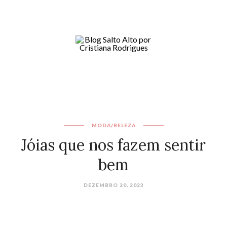
MODA/BELEZA
Jóias que nos fazem sentir
bem
DEZEMBRO 20, 2023