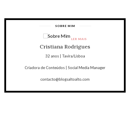
SOBRE MIM
LER MAIS
Cristiana Rodrigues
32 anos | Tavira/Lisboa
Criadora de Conteúdos | Social Media Manager
contacto@blogsaltoalto.com