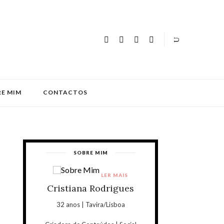
E MIM
CONTACTOS
SOBRE MIM
LER MAIS
Cristiana Rodrigues
32 anos | Tavira/Lisboa