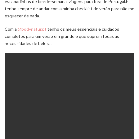
escapadinhas de fim-de-semana, viagens para fora de Portugal.
E
tenho sempre de andar com a minha checklist de verão para não me
esquecer de nada.
Com a
@bodynatur.pt
tenho os meus essenciais e cuidados
completos para um verão em grande e que suprem todas as
necessidades de beleza.