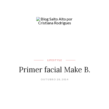
LIFESTYLE
Primer facial Make B.
OUTUBRO 28, 2014