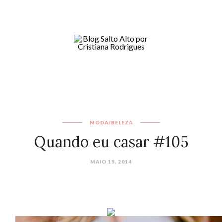
MODA/BELEZA
Quando eu casar #105
MAIO 15, 2014