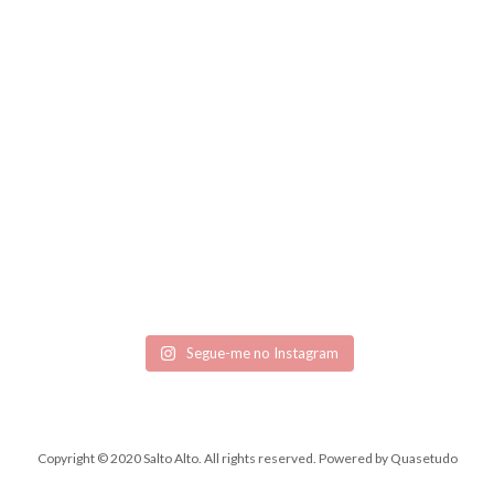
Segue-me no Instagram
Copyright © 2020 Salto Alto. All rights reserved.
Powered by
Quasetudo