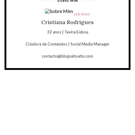
SOBRE MIM
LER MAIS
Cristiana Rodrigues
32 anos | Tavira/Lisboa
Criadora de Conteúdos | Social Media Manager
contacto@blogsaltoalto.com