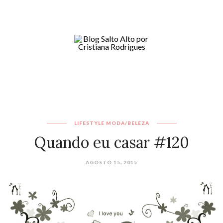
LIFESTYLE
MODA/BELEZA
Quando eu casar #120
AGOSTO 15, 2015