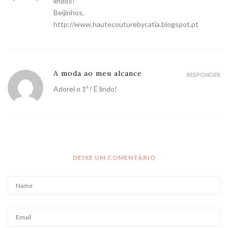
lindos!
Beijinhos,
http://www.hautecouturebycatia.blogspot.pt
A moda ao meu alcance
RESPONDER
Adorei o 1º ! É lindo!
DEIXE UM COMENTÁRIO