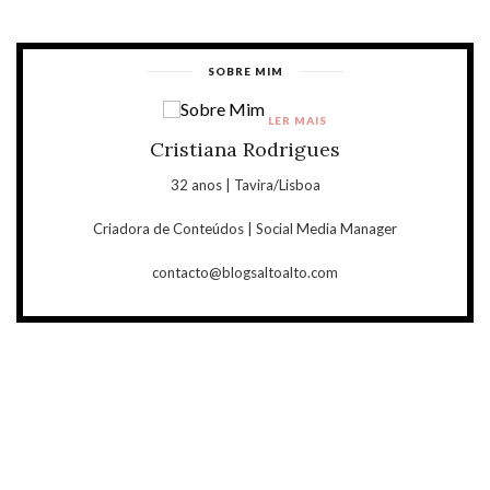
SOBRE MIM
LER MAIS
Cristiana Rodrigues
32 anos | Tavira/Lisboa
Criadora de Conteúdos | Social Media Manager
contacto@blogsaltoalto.com