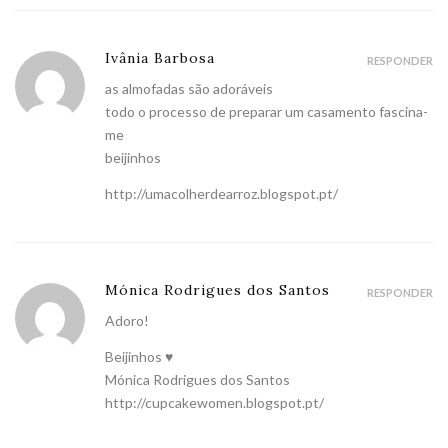
Ivânia Barbosa
RESPONDER
as almofadas são adoráveis
todo o processo de preparar um casamento fascina-
me
beijinhos
http://umacolherdearroz.blogspot.pt/
Mónica Rodrigues dos Santos
RESPONDER
Adoro!
Beijinhos ♥
Mónica Rodrigues dos Santos
http://cupcakewomen.blogspot.pt/