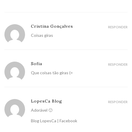
Cristina Gonçalves
RESPONDER
Coisas giras
Sofia
RESPONDER
Que coisas tão giras (=
LopesCa Blog
RESPONDER
Adorável 🙂
Blog LopesCa
|
Facebook