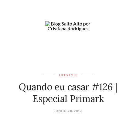
LIFESTYLE
Quando eu casar #126 |
Especial Primark
JUNHO 28, 2016