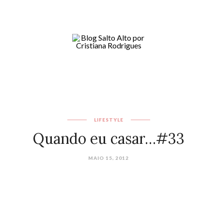
LIFESTYLE
Quando eu casar…#33
MAIO 15, 2012