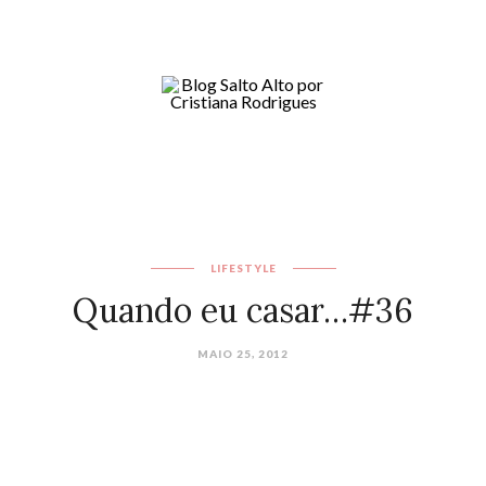
LIFESTYLE
Quando eu casar…#36
MAIO 25, 2012