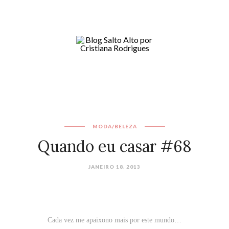
MODA/BELEZA
Quando eu casar #68
JANEIRO 18, 2013
Cada vez me apaixono mais por este mundo…