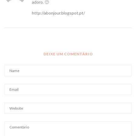
adoro. 🙂
http://abonjour.blogspot.pt/
DEIXE UM COMENTÁRIO