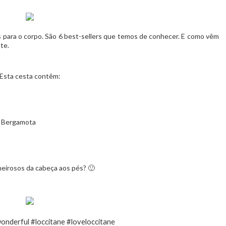
 para o corpo. São 6 best-sellers que temos de conhecer. E como vêm
te.
Esta cesta contêm:
 Bergamota
eirosos da cabeça aos pés? 🙂
onderful #loccitane #loveloccitane