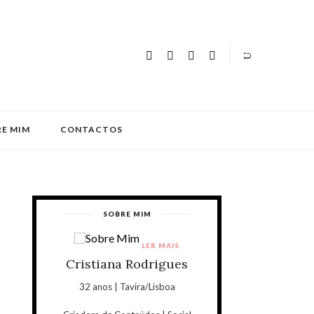
E MIM
CONTACTOS
SOBRE MIM
LER MAIS
Cristiana Rodrigues
32 anos | Tavira/Lisboa