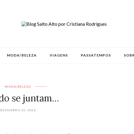
MODA/BELEZA
VIAGENS
PASSATEMPOS
SOBR
MODA/BELEZA
do se juntam…
DEZEMBRO 21, 2016