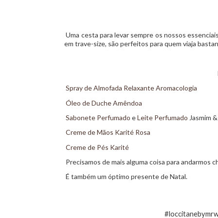
Uma cesta para levar sempre os nossos essenciais
em trave-size, são perfeitos para quem viaja bastan
Spray de Almofada Relaxante Aromacologia
Óleo de Duche Amêndoa
Sabonete Perfumado
e
Leite Perfumado
Jasmim &
Creme de Mãos Karité Rosa
Creme de Pés Karité
Precisamos de mais alguma coisa para andarmos ch
É também um óptimo presente de Natal.
#loccitanebymrw