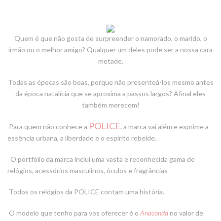
Quem é que não gosta de surpreender o namorado, o marido, o
irmão ou o melhor amigo? Qualquer um deles pode ser a nossa cara
metade.
Todas as épocas são boas, porque não presenteá-los mesmo antes
da época natalícia que se aproxima a passos largos? Afinal eles
também merecem!
POLICE
Para quem não conhece a
, a marca
vai além e exprime a
essência urbana, a liberdade e
o espírito rebelde.
O portfólio da marca inclui uma vasta e reco
nhecida gama de
relógios, acessórios masculinos, óculos e fragrâncias
Todos os relógios da
POLICE
contam uma história.
O modelo que tenho para vos oferecer é o
Anaconda
no valor de