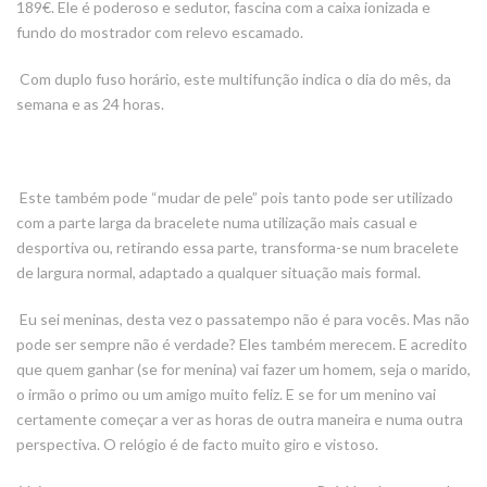
189€.
Ele é poderoso e sedutor, fascina com a caixa ionizada e
fundo do mostrador com relevo escamado.
Com duplo fuso horário, este multifunção indica o dia do mês, da
semana e as 24 horas.
Este também pode “mudar de pele” pois tanto pode ser utilizado
com a parte larga da bracelete numa utilização mais casual e
desportiva ou, retirando essa parte, transforma-se num bracelete
de largura normal, adaptado a qualquer situação mais formal.
Eu sei meninas, desta vez o passatempo não é para vocês. Mas não
pode ser sempre não é verdade? Eles também merecem. E acredito
que quem ganhar (se for menina) vai fazer um homem, seja o marido,
o irmão o primo ou um amigo muito feliz. E se for um menino vai
certamente começar a ver as horas de outra maneira e numa outra
perspectiva. O relógio é de facto muito giro e vistoso.