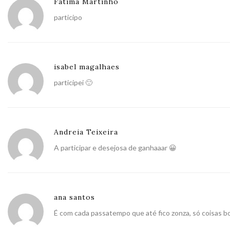
Fátima Martinho
participo
isabel magalhaes
participei 🙂
Andreia Teixeira
A participar e desejosa de ganhaaar 😀
ana santos
É com cada passatempo que até fico zonza, só coisas b