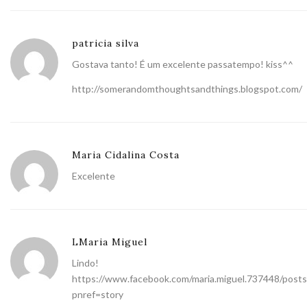
patricia silva
Gostava tanto! É um excelente passatempo! kiss^^
http://somerandomthoughtsandthings.blogspot.com/
Maria Cidalina Costa
Excelente
LMaria Miguel
Lindo!
https://www.facebook.com/maria.miguel.737448/pos
pnref=story