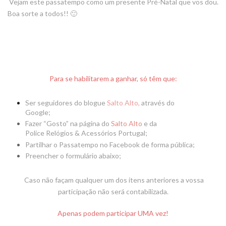
Vejam este passatempo como um presente Pré-Natal que vos dou.
Boa sorte a todos!! 🙂
Para s
e habilitarem a ganhar, só têm que:
Ser seguidores
do blogue
Salto Alto,
através do
Google;
Fazer “Gosto” na página do
Salto Alto
e da
Police
Relógios & Acessórios Portugal
;
Partilhar o Passatempo no Facebook de forma pública;
Preencher o formulário abaixo;
Caso não façam qualquer um dos itens anteriores a vossa
participação não será contabilizada.
Apenas podem participar UMA vez!