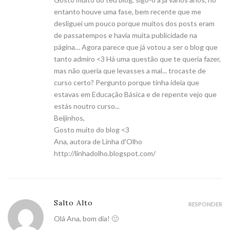
entanto houve uma fase, bem recente que me
desliguei um pouco porque muitos dos posts eram
de passatempos e havia muita publicidade na
página… Agora parece que já votou a ser o blog que
tanto admiro <3 Há uma questão que te queria fazer,
mas não queria que levasses a mal... trocaste de
curso certo? Pergunto porque tinha ideia que
estavas em Educação Básica e de repente vejo que
estás noutro curso...
Beijinhos,
Gosto muito do blog <3
Ana, autora de Linha d'Olho
http://linhadolho.blogspot.com/
Salto Alto
RESPONDER
Olá Ana, bom dia! 🙂