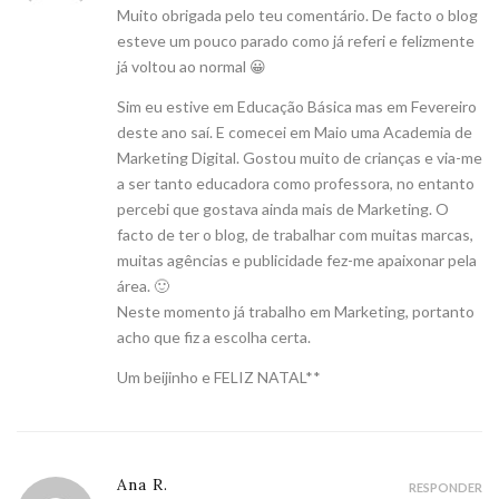
Muito obrigada pelo teu comentário. De facto o blog
esteve um pouco parado como já referi e felizmente
já voltou ao normal 😀
Sim eu estive em Educação Básica mas em Fevereiro
deste ano saí. E comecei em Maio uma Academia de
Marketing Digital. Gostou muito de crianças e via-me
a ser tanto educadora como professora, no entanto
percebi que gostava ainda mais de Marketing. O
facto de ter o blog, de trabalhar com muitas marcas,
muitas agências e publicidade fez-me apaixonar pela
área. 🙂
Neste momento já trabalho em Marketing, portanto
acho que fiz a escolha certa.
Um beijinho e FELIZ NATAL**
Ana R.
RESPONDER