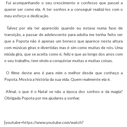
Fui acompanhando o seu crescimento e confesso que passei a
querer ser como ela. A ter sonhos e a conseguir realizá-los com o
meu esforço e dedicação.
Talvez por ela ter aparecido quando eu estava numa fase de
transição, a passar de adolescente para adulta me tenha feito ver
que a Popota não é apenas um boneco que aparece nesta altura
com músicas giras e divertidas mas é sim como muitas de nós. Uma
miúda gira, que se aceita como é, feliz e que ao longo dos anos com
o seu trabalho, tem vindo a conquistar muitas e muitas coisas.
O filme deste ano é para mim o melhor desde que conheço a
Popota. Mostra a história da sua vida. Quem realmente ela é.
Afinal, o que é o Natal se não a época dos sonhos e da magia?
Obrigada Popota por me ajudares a sonhar.
[youtube=https://www.youtube.com/watch?