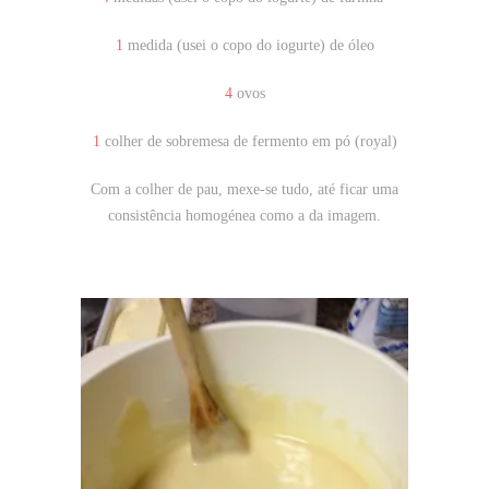
1
medida (usei o copo do iogurte) de óleo
4
ovos
1
colher de sobremesa de fermento em pó (royal)
Com a colher de pau, mexe-se tudo, até ficar uma
consistência homogénea como a da imagem.