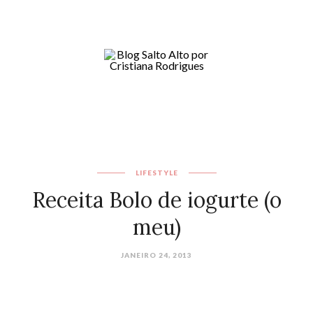
LIFESTYLE
Receita Bolo de iogurte (o
meu)
JANEIRO 24, 2013