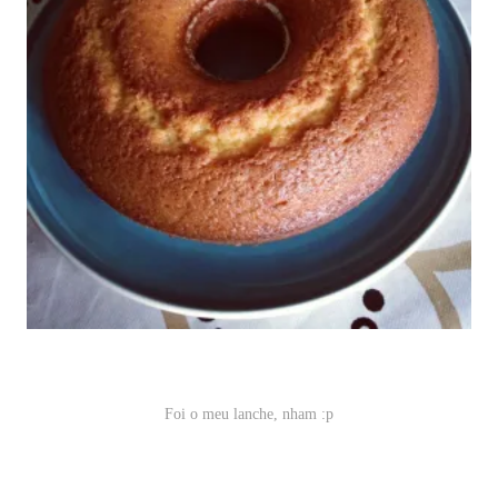
Foi o meu lanche, nham :p