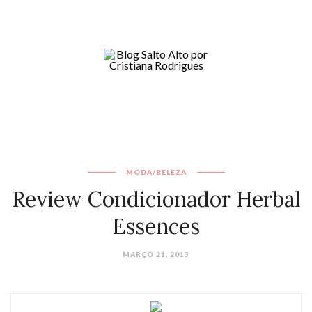
MODA/BELEZA
Review Condicionador Herbal
Essences
MARÇO 21, 2013