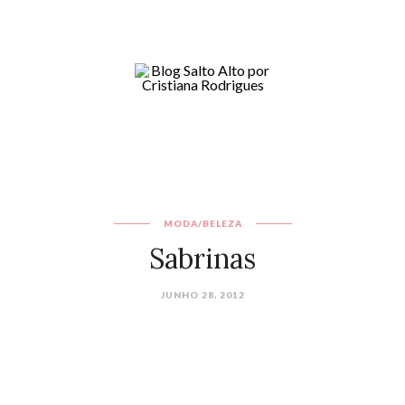
MODA/BELEZA
Sabrinas
JUNHO 28, 2012