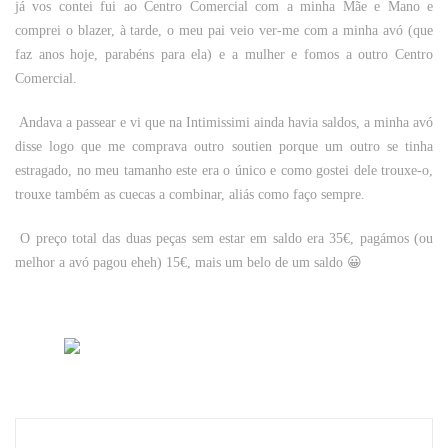
já vos contei fui ao Centro Comercial com a minha Mãe e Mano e
comprei o blazer, à tarde, o meu pai veio ver-me com a minha avó (que
faz anos hoje, parabéns para ela) e a mulher e fomos a outro Centro
Comercial.
Andava a passear e vi que na Intimissimi ainda havia saldos, a minha avó
disse logo que me comprava outro soutien porque um outro se tinha
estragado, no meu tamanho este era o único e como gostei dele trouxe-o,
trouxe também as cuecas a combinar, aliás como faço sempre.
O preço total das duas peças sem estar em saldo era 35€, pagámos (ou
melhor a avó pagou eheh) 15€, mais um belo de um saldo 😀