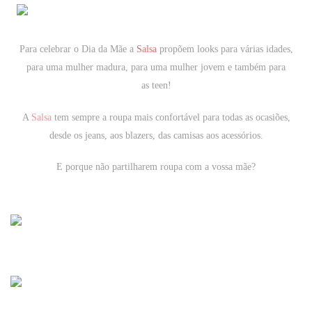
Para celebrar o Dia da Mãe a
Salsa
propõem looks para várias idades,
para uma mulher madura, para uma mulher jovem e também para
as teen!
A
Salsa
tem sempre a roupa mais confortável para todas as ocasiões,
desde os jeans, aos blazers, das camisas aos acessórios.
E porque não partilharem roupa com a vossa mãe?