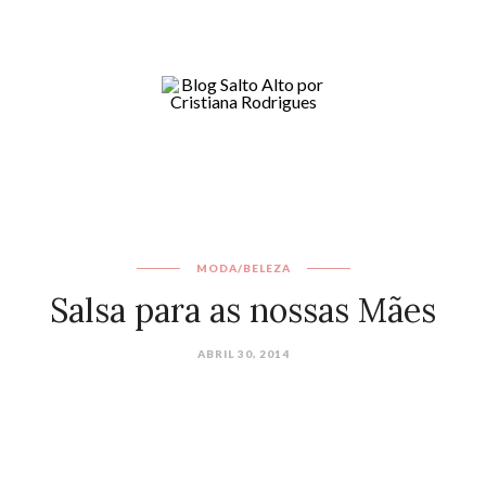
MODA/BELEZA
Salsa para as nossas Mães
ABRIL 30, 2014