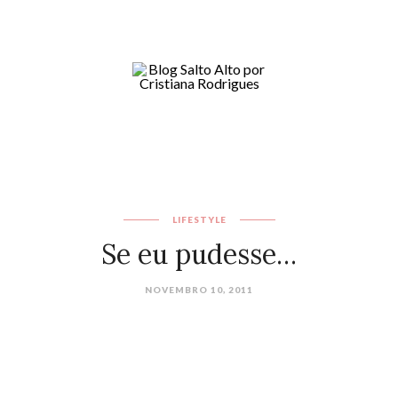
LIFESTYLE
Se eu pudesse…
NOVEMBRO 10, 2011