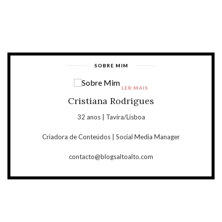
SOBRE MIM
LER MAIS
Cristiana Rodrigues
32 anos | Tavira/Lisboa
Criadora de Conteúdos | Social Media Manager
contacto@blogsaltoalto.com