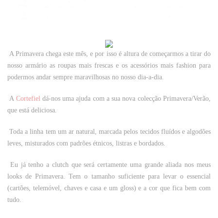
A Primavera chega este mês, e por isso é altura de começarmos a tirar do
nosso armário as roupas mais frescas e os acessórios mais fashion para
podermos andar sempre maravilhosas no nosso dia-a-dia.
A
Cortefiel
dá-nos uma ajuda com a sua nova colecção Primavera/Verão,
que está deliciosa.
Toda a linha tem um ar natural, marcada pelos tecidos fluídos e algodões
leves, misturados com padrões étnicos, listras e bordados.
Eu já tenho a clutch que será certamente uma grande aliada nos meus
looks de Primavera. Tem o tamanho suficiente para levar o essencial
(cartões, telemóvel, chaves e casa e um gloss) e a cor que fica bem com
tudo.