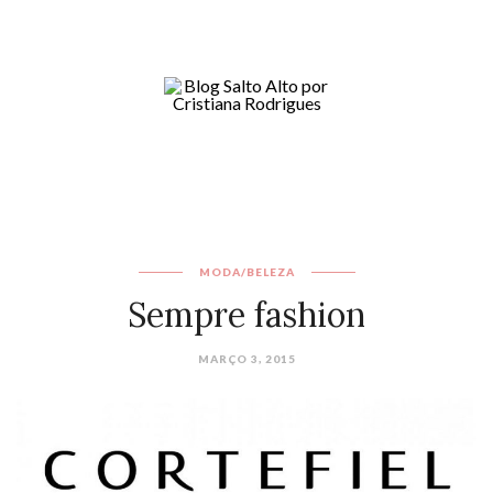
MODA/BELEZA
Sempre fashion
MARÇO 3, 2015