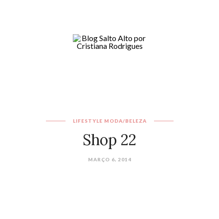
LIFESTYLE
MODA/BELEZA
Shop 22
MARÇO 6, 2014