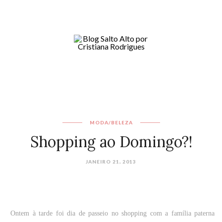
MODA/BELEZA
Shopping ao Domingo?!
JANEIRO 21, 2013
Ontem à tarde foi dia de passeio no shopping com a família paterna