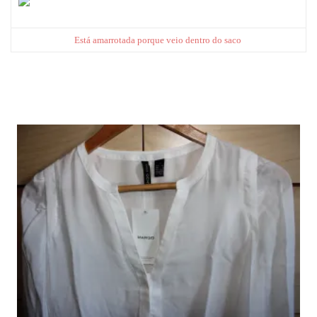
Está amarrotada porque veio dentro do saco