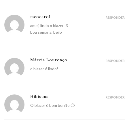
mcocarol
RESPONDER
amei, lindo o blazer :3
boa semana, beijo
Márcia Lourenço
RESPONDER
o blazer é lindo!
Hibiscus
RESPONDER
O blazer é bem bonito 🙂