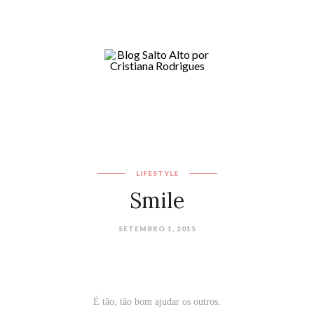
LIFESTYLE
Smile
SETEMBRO 1, 2015
É tão, tão bom ajudar os outros.