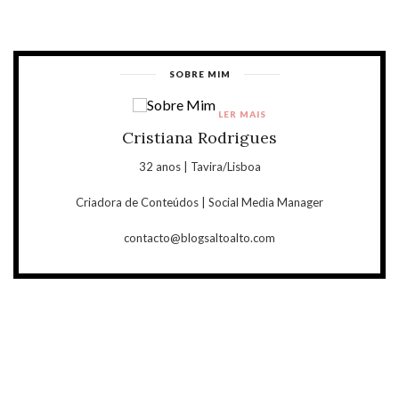
SOBRE MIM
LER MAIS
Cristiana Rodrigues
32 anos | Tavira/Lisboa
Criadora de Conteúdos | Social Media Manager
contacto@blogsaltoalto.com