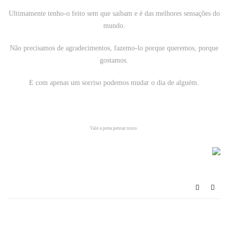
Ultimamente tenho-o feito sem que saibam e é das melhores sensações do
mundo.
Não precisamos de agradecimentos, fazemo-lo porque queremos, porque
gostamos.
E com apenas um sorriso podemos mudar o dia de alguém.
Vale a pena pensar nisto.