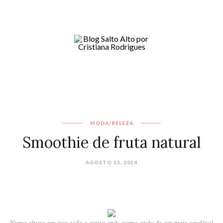
MODA/BELEZA
Smoothie de fruta natural
AGOSTO 13, 2014