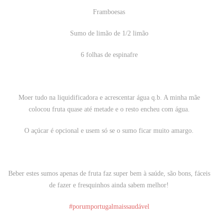
Framboesas
Sumo de limão de 1/2 limão
6 folhas de espinafre
Moer tudo na liquidificadora e acrescentar água q.b. A minha mãe
colocou fruta quase até metade e o resto encheu com água.
O açúcar é opcional e usem só se o sumo ficar muito amargo.
Beber estes sumos apenas de fruta faz super bem à saúde, são bons, fáceis
de fazer e fresquinhos ainda sabem melhor!
#porumportugalmaissaudável