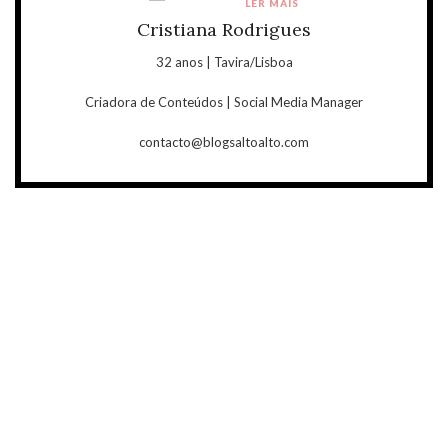
LER MAIS
Cristiana Rodrigues
32 anos | Tavira/Lisboa
Criadora de Conteúdos | Social Media Manager
contacto@blogsaltoalto.com