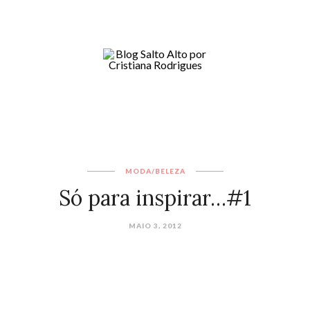
MODA/BELEZA
Só para inspirar…#1
MAIO 3, 2012